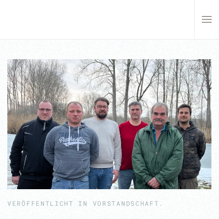
Skip to main content
VERÖFFENTLICHT IN
VORSTANDSCHAFT
.