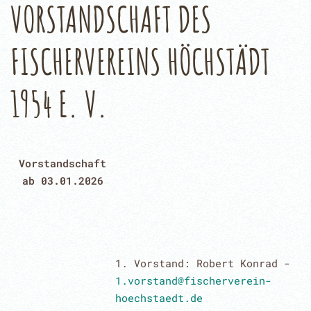
VORSTANDSCHAFT DES
FISCHERVEREINS HÖCHSTÄDT
1954 E. V.
Vorstandschaft
ab 03.01.2026
1. Vorstand: Robert Konrad -
1.vorstand@fischerverein-
hoechstaedt.de